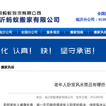
全国服
临沂分公司：0539-81
临沂公司
全国分公司
服务项目
搬家指南
搬家风
搬家风俗
老年人卧室风水禁忌有哪些
来自：临沂蚂蚁搬家有限公司 发布日期：2013/6/30 
若想老年人健康长寿，就一定不能忽视老年人卧室的风水。传统风水认