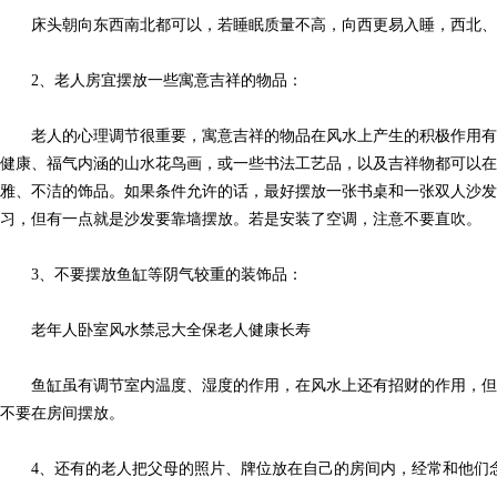
床头朝向东西南北都可以，若睡眠质量不高，向西更易入睡，西北、
2、老人房宜摆放一些寓意吉祥的物品：
老人的心理调节很重要，寓意吉祥的物品在风水上产生的积极作用有
健康、福气内涵的山水花鸟画，或一些书法工艺品，以及吉祥物都可以
雅、不洁的饰品。如果条件允许的话，最好摆放一张书桌和一张双人沙发
习，但有一点就是沙发要靠墙摆放。若是安装了空调，注意不要直吹。
3、不要摆放鱼缸等阴气较重的装饰品：
老年人卧室风水禁忌大全保老人健康长寿
鱼缸虽有调节室内温度、湿度的作用，在风水上还有招财的作用，但
不要在房间摆放。
4、还有的老人把父母的照片、牌位放在自己的房间内，经常和他们