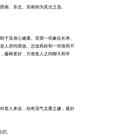
西南、东北、东南则为其次之选。
助于其身心健康。宜摆一些象征长寿、
在老人房间摆放。忌放风铃和一些俗而不
，藤椅更好，方便老人之间聊天和学
对老人来说，却有湿气太重之嫌，最好
念叨。